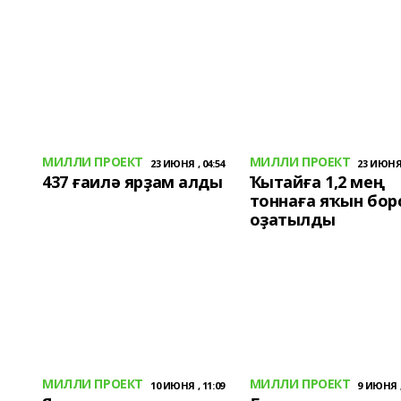
МИЛЛИ ПРОЕКТ
МИЛЛИ ПРОЕКТ
23 ИЮНЯ , 04:54
23 ИЮНЯ 
437 ғаилә ярҙам алды
Ҡытайға 1,2 мең
тоннаға яҡын бор
оҙатылды
МИЛЛИ ПРОЕКТ
МИЛЛИ ПРОЕКТ
10 ИЮНЯ , 11:09
9 ИЮНЯ ,