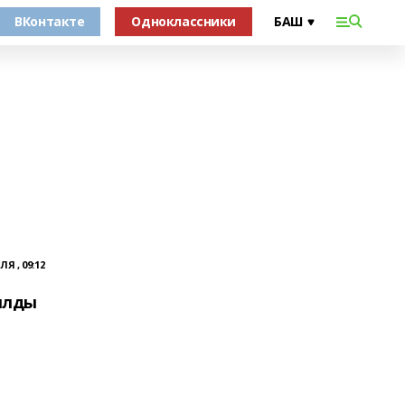
ВКонтакте
Одноклассники
Я , 09:12
ылды