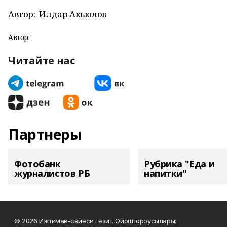
Автор:
Илдар Акьюлов
Автор:
Читайте нас
Партнеры
Фотобанк
Рубрика "Еда и
журналистов РБ
напитки"
© 2026 Ижтимағи-сәйәси гәзит. Ойоштороусылары: