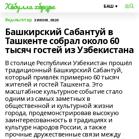
Хәйбулла хәбәрҙәре
Яңылыҡтар
3 ИЮНЯ , 09:20
Башкирский Сабантуй в
Ташкенте собрал около 60
тысяч гостей из Узбекистана
В столице Республики Узбекистан прошёл
традиционный Башкирский Сабантуй,
который привлёк примерно 60 тысяч
жителей и гостей Ташкента. Это
масштабное культурное событие стало
одним из самых заметных в
общественной и культурной жизни
города, продемонстрировав высокую
заинтересованность в традициях и
культуре народов России, а также
прочные дружественные связи между