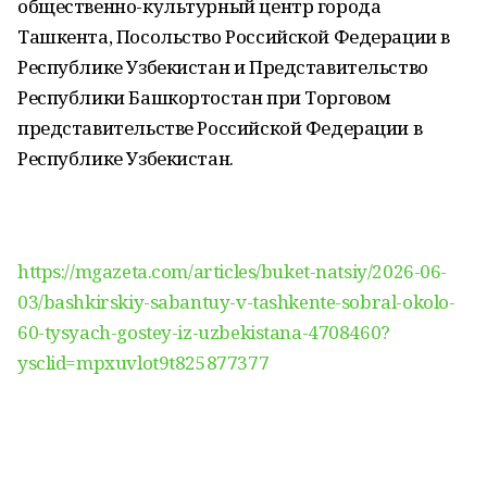
общественно-культурный центр города
Ташкента, Посольство Российской Федерации в
Республике Узбекистан и Представительство
Республики Башкортостан при Торговом
представительстве Российской Федерации в
Республике Узбекистан.
https://mgazeta.com/articles/buket-natsiy/2026-06-
03/bashkirskiy-sabantuy-v-tashkente-sobral-okolo-
60-tysyach-gostey-iz-uzbekistana-4708460?
ysclid=mpxuvlot9t825877377