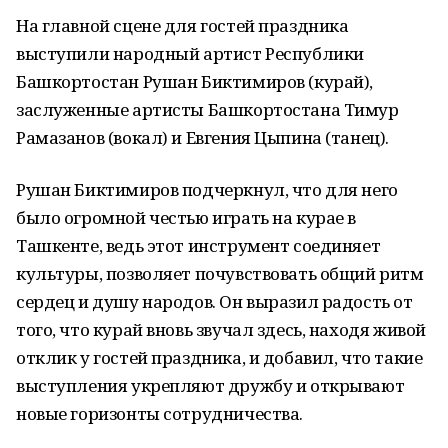
На главной сцене для гостей праздника
выступили народный артист Республики
Башкортостан Рушан Биктимиров (курай),
заслуженные артисты Башкортостана Тимур
Рамазанов (вокал) и Евгения Цыпина (танец).
Рушан Биктимиров подчеркнул, что для него
было огромной честью играть на курае в
Ташкенте, ведь этот инструмент соединяет
культуры, позволяет почувствовать общий ритм
сердец и душу народов. Он выразил радость от
того, что курай вновь звучал здесь, находя живой
отклик у гостей праздника, и добавил, что такие
выступления укрепляют дружбу и открывают
новые горизонты сотрудничества.