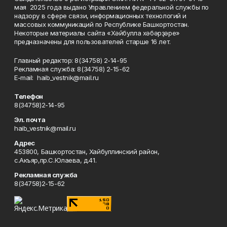
мая 2025 года выдано Управлением федеральной службы по
надзору в сфере связи, информационных технологий и
массовых коммуникаций по Республике Башкортостан.
Некоторые материалы сайта «Хәйбулла хәбәрҙәре»
предназначены для пользователей старше 16 лет.
Главный редактор: 8(34758) 2-14-95
Рекламная служба: 8(34758) 2-15-62
Е-mаil: haib_vestnik@mail.ru
Телефон
8(34758)2-14-95
Эл. почта
haib_vestnik@mail.ru
Адрес
453800, Башкортостан, Хайбуллинский район,
с.Акъяр,пр.С.Юлаева, д.41.
Рекламная служба
8(34758)2-15-62