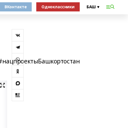
ВКонтакте
Одноклассники
#нацпроектыБашкортостан