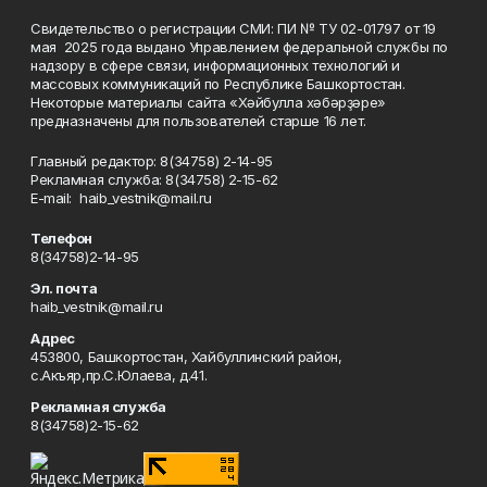
Свидетельство о регистрации СМИ: ПИ № ТУ 02-01797 от 19
мая 2025 года выдано Управлением федеральной службы по
надзору в сфере связи, информационных технологий и
массовых коммуникаций по Республике Башкортостан.
Некоторые материалы сайта «Хәйбулла хәбәрҙәре»
предназначены для пользователей старше 16 лет.
Главный редактор: 8(34758) 2-14-95
Рекламная служба: 8(34758) 2-15-62
Е-mаil: haib_vestnik@mail.ru
Телефон
8(34758)2-14-95
Эл. почта
haib_vestnik@mail.ru
Адрес
453800, Башкортостан, Хайбуллинский район,
с.Акъяр,пр.С.Юлаева, д.41.
Рекламная служба
8(34758)2-15-62