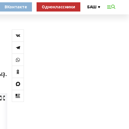
ВКонтакте
Одноклассники
ыҙ.