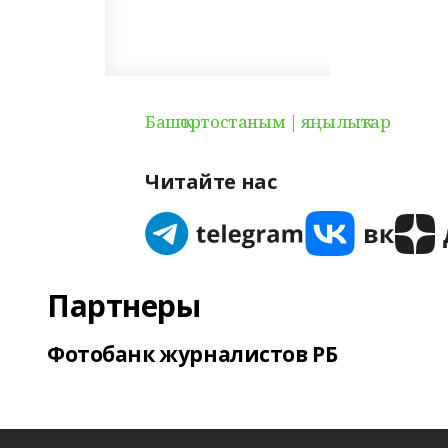
Башҡортостаным | яңылыҡтар
Читайте нас
Партнеры
Фотобанк журналистов РБ