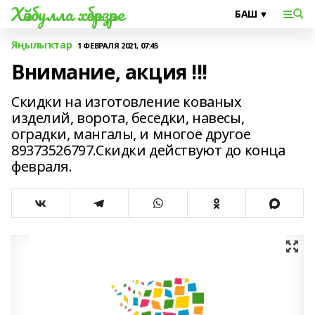
Хәйбулла хәбәрҙәре
Яңылыҡтар
1 ФЕВРАЛЯ 2021, 07:45
Внимание, акция !!!
Скидки на изготовление кованых
изделий, ворота, беседки, навесы,
оградки, мангалы, и многое другое
89373526797.Скидки действуют до конца
февраля.