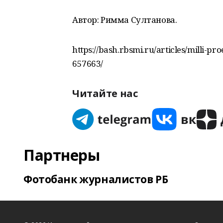
Автор: Римма Султанова.
https://bash.rbsmi.ru/articles/milli-pr
657663/
Читайте нас
Партнеры
Фотобанк журналистов РБ