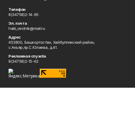
Телефон
8(34758)2-14-95
Эл. почта
haib_vestnik@mail.ru
Адрес
453800, Башкортостан, Хайбуллинский район,
с.Акъяр,пр.С.Юлаева, д.41.
Рекламная служба
8(34758)2-15-62