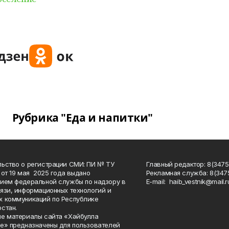
Рубрика "Еда и напитки"
ьство о регистрации СМИ: ПИ № ТУ
Главный редактор: 8(3475
 от 19 мая 2025 года выдано
Рекламная служба: 8(3475
ием федеральной службы по надзору в
Е-mаil: haib_vestnik@mail.r
язи, информационных технологий и
 коммуникаций по Республике
стан.
е материалы сайта «Хәйбулла
е» предназначены для пользователей