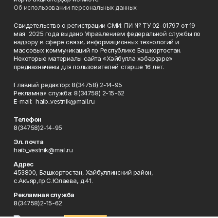
Об использовании персональных данных
Свидетельство о регистрации СМИ: ПИ № ТУ 02-01797 от 19
мая 2025 года выдано Управлением федеральной службы по
надзору в сфере связи, информационных технологий и
массовых коммуникаций по Республике Башкортостан.
Некоторые материалы сайта «Хәйбулла хәбәрҙәре»
предназначены для пользователей старше 16 лет.
Главный редактор: 8(34758) 2-14-95
Рекламная служба: 8(34758) 2-15-62
Е-mаil: haib_vestnik@mail.ru
Телефон
8(34758)2-14-95
Эл. почта
haib_vestnik@mail.ru
Адрес
453800, Башкортостан, Хайбуллинский район,
с.Акъяр,пр.С.Юлаева, д.41.
Рекламная служба
8(34758)2-15-62