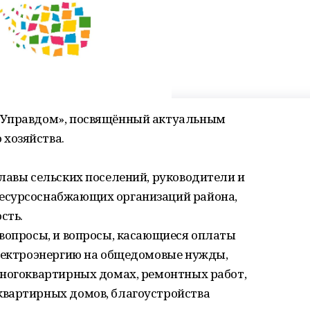
«Управдом», посвящённый актуальным
хозяйства.
лавы сельских поселений, руководители и
есурсоснабжающих организаций района,
сть.
 вопросы, и вопросы, касающиеся оплаты
электроэнергию на общедомовые нужды,
многоквартирных домах, ремонтных работ,
квартирных домов, благоустройства