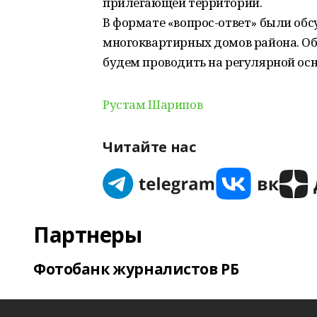
прилегающей территории.
В формате «вопрос-ответ» были о
многоквартирных домов района. Об
будем проводить на регулярной осн
Рустам Шарипов
Читайте нас
Партнеры
Фотобанк журналистов РБ