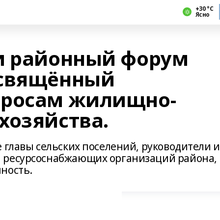
+30 °С
Ясно
и районный форум
освящённый
просам жилищно-
хозяйства.
 главы сельских поселений, руководители и
 ресурсоснабжающих организаций района,
ность.