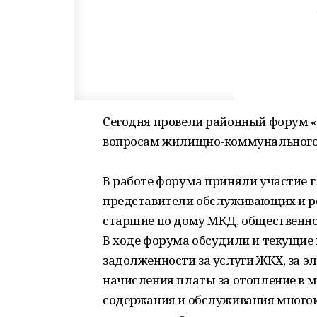
Сегодня провели районный форум 
вопросам жилищно-коммунального 
В работе форума приняли участие г
представители обслуживающих и р
старшие по дому МКД, общественно
В ходе форума обсудили и текущие
задолженности за услуги ЖКХ, за 
начисления платы за отопление в 
содержания и обслуживания много