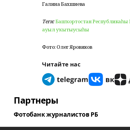
Галина Бахшиева
Теги:
Башҡортостан Республикаһы
ауыл уҡытыусыһы
Фото: Олег Яровиков
Читайте нас
Партнеры
Фотобанк журналистов РБ