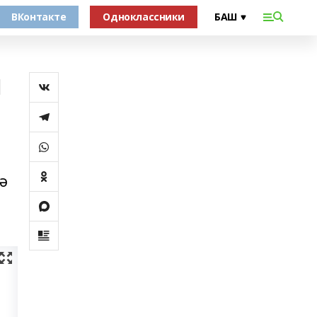
ВКонтакте
Одноклассники
н
ә