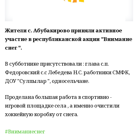
Жители с. Абубакирово приняли активное
участие в республиканской акции "Внимание
снег ".
В субботнике присутствовали : глава с.п.
Федоровский с.с Лебедева Н.С. работники СМФК,
ДОУ "Сулпылар ", односельчане.
Проделана большая работа в спортивно -
игровой площадке села , а именно очистили
хоккейную коробку от снега.
#Вниманиеснег