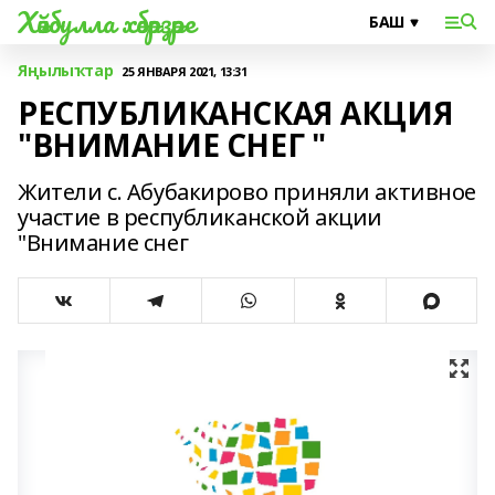
Хәйбулла хәбәрҙәре
Яңылыҡтар
25 ЯНВАРЯ 2021, 13:31
РЕСПУБЛИКАНСКАЯ АКЦИЯ
"ВНИМАНИЕ СНЕГ "
Жители с. Абубакирово приняли активное
участие в республиканской акции
"Внимание снег