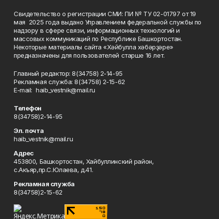
Свидетельство о регистрации СМИ: ПИ № ТУ 02-01797 от 19
мая 2025 года выдано Управлением федеральной службы по
надзору в сфере связи, информационных технологий и
массовых коммуникаций по Республике Башкортостан.
Некоторые материалы сайта «Хәйбулла хәбәрҙәре»
предназначены для пользователей старше 16 лет.
Главный редактор: 8(34758) 2-14-95
Рекламная служба: 8(34758) 2-15-62
Е-mаil: haib_vestnik@mail.ru
Телефон
8(34758)2-14-95
Эл. почта
haib_vestnik@mail.ru
Адрес
453800, Башкортостан, Хайбуллинский район,
с.Акъяр,пр.С.Юлаева, д.41.
Рекламная служба
8(34758)2-15-62