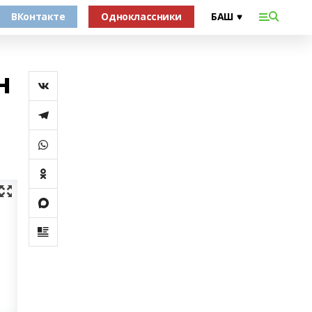
ВКонтакте
Одноклассники
н