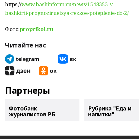
https://
www.bashinform.ru/news/1548353-v-
bashkirii-prognoziruetsya-rezkoe-poteplenie-do-2/
Фото:
proprikol.ru
Читайте нас
Партнеры
Фотобанк
Рубрика "Еда и
журналистов РБ
напитки"