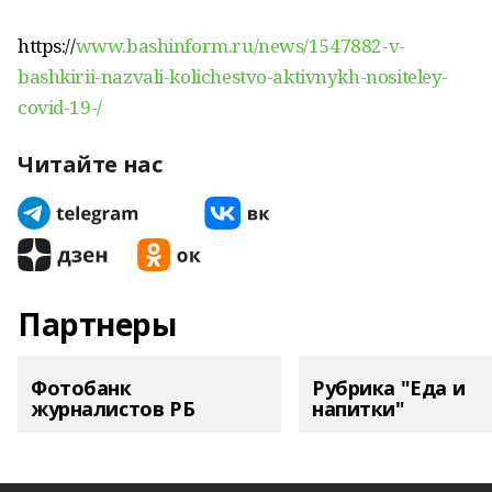
https://
www.bashinform.ru/news/1547882-v-
bashkirii-nazvali-kolichestvo-aktivnykh-nositeley-
covid-19-/
Читайте нас
Партнеры
Фотобанк
Рубрика "Еда и
журналистов РБ
напитки"