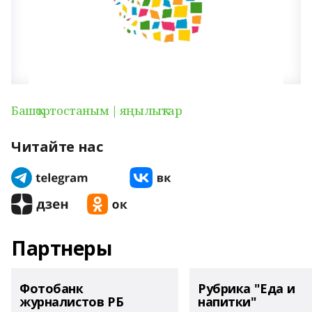
Башҡортостаным | яңылыҡтар
Читайте нас
Партнеры
Фотобанк
Рубрика "Еда и
журналистов РБ
напитки"