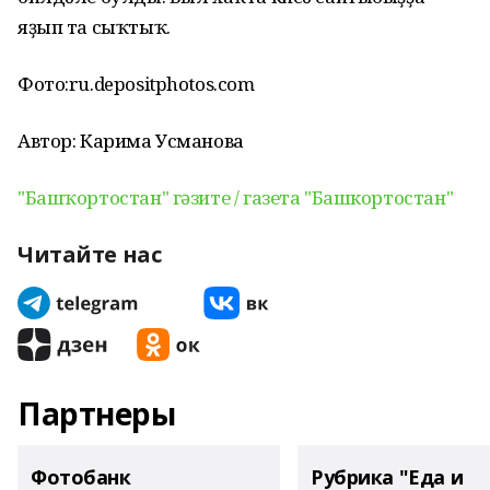
яҙып та сыҡтыҡ.
Фото:ru.depositphotos.com
Автор: Карима Усманова
"Башҡортостан" гәзите / газета "Башкортостан"
Читайте нас
Партнеры
Фотобанк
Рубрика "Еда и