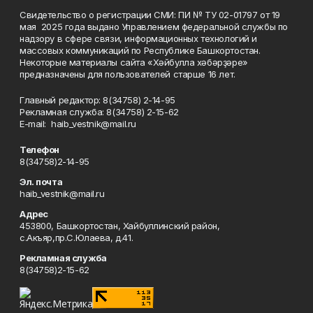
Свидетельство о регистрации СМИ: ПИ № ТУ 02-01797 от 19
мая 2025 года выдано Управлением федеральной службы по
надзору в сфере связи, информационных технологий и
массовых коммуникаций по Республике Башкортостан.
Некоторые материалы сайта «Хәйбулла хәбәрҙәре»
предназначены для пользователей старше 16 лет.
Главный редактор: 8(34758) 2-14-95
Рекламная служба: 8(34758) 2-15-62
Е-mаil: haib_vestnik@mail.ru
Телефон
8(34758)2-14-95
Эл. почта
haib_vestnik@mail.ru
Адрес
453800, Башкортостан, Хайбуллинский район,
с.Акъяр,пр.С.Юлаева, д.41.
Рекламная служба
8(34758)2-15-62