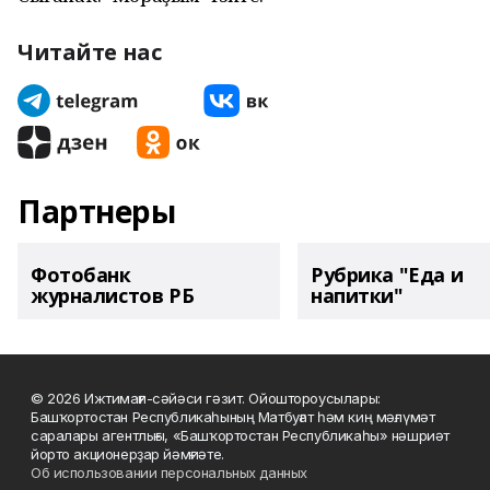
Читайте нас
Партнеры
Фотобанк
Рубрика "Еда и
журналистов РБ
напитки"
© 2026 Ижтимағи-сәйәси гәзит. Ойоштороусылары:
Башҡортостан Республикаһының Матбуғат һәм киң мәғлүмәт
саралары агентлығы, «Башҡортостан Республикаһы» нәшриәт
йорто акционерҙар йәмғиәте.
Об использовании персональных данных