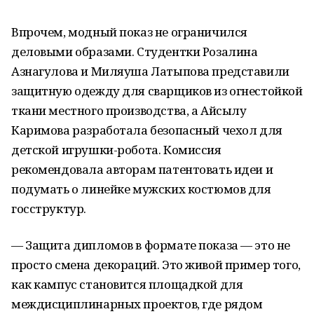
Впрочем, модный показ не ограничился
деловыми образами. Студентки Розалина
Азнагулова и Миляуша Латыпова представили
защитную одежду для сварщиков из огнестойкой
ткани местного производства, а Айсылу
Каримова разработала безопасный чехол для
детской игрушки-робота. Комиссия
рекомендовала авторам патентовать идеи и
подумать о линейке мужских костюмов для
госструктур.
— Защита дипломов в формате показа — это не
просто смена декораций. Это живой пример того,
как кампус становится площадкой для
междисциплинарных проектов, где рядом