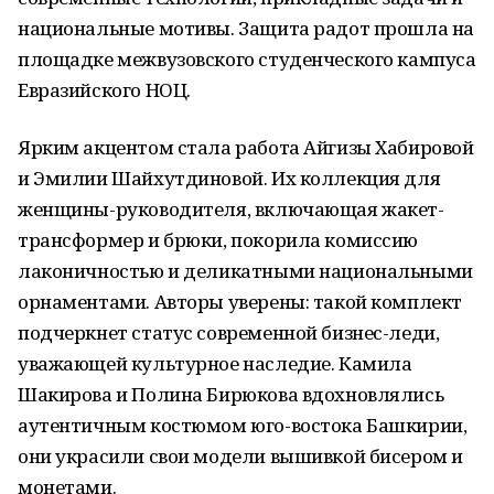
национальные мотивы. Защита радот прошла на
площадке межвузовского студенческого кампуса
Евразийского НОЦ.
Ярким акцентом стала работа Айгизы Хабировой
и Эмилии Шайхутдиновой. Их коллекция для
женщины-руководителя, включающая жакет-
трансформер и брюки, покорила комиссию
лаконичностью и деликатными национальными
орнаментами. Авторы уверены: такой комплект
подчеркнет статус современной бизнес-леди,
уважающей культурное наследие. Камила
Шакирова и Полина Бирюкова вдохновлялись
аутентичным костюмом юго-востока Башкирии,
они украсили свои модели вышивкой бисером и
монетами.