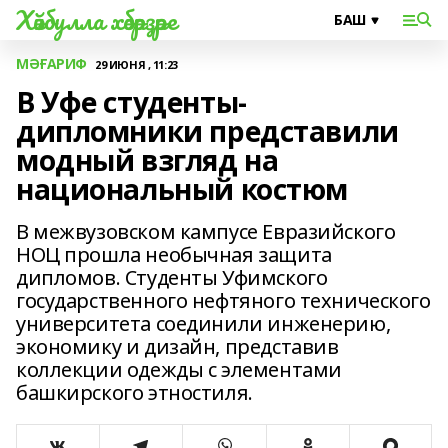
Хәйбулла хәбәрҙәре
МӘҒАРИФ
29 ИЮНЯ , 11:23
В Уфе студенты-
дипломники представили
модный взгляд на
национальный костюм
В межвузовском кампусе Евразийского
НОЦ прошла необычная защита
дипломов. Студенты Уфимского
государственного нефтяного технического
университета соединили инженерию,
экономику и дизайн, представив
коллекции одежды с элементами
башкирского этностиля.