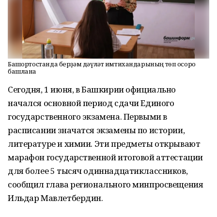
Башҡортостанда берҙәм дәүләт имтихандарының төп осоро
башлана
Сегодня, 1 июня, в Башкирии официально
начался основной период сдачи Единого
государственного экзамена. Первыми в
расписании значатся экзамены по истории,
литературе и химии. Эти предметы открывают
марафон государственной итоговой аттестации
для более 5 тысяч одиннадцатиклассников,
сообщил глава регионального минпросвещения
Ильдар Мавлетбердин.