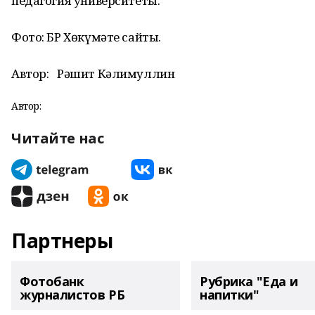
педагогия университеты.
Фото: БР Хөкүмәте сайты.
Автор:
Рәшит Кәлимуллин
Автор:
Читайте нас
Партнеры
Фотобанк
Рубрика "Еда и
журналистов РБ
напитки"