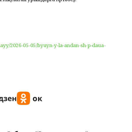
bulayy/2026-05-05/byuyn-y-la-andan-sh-p-daua-