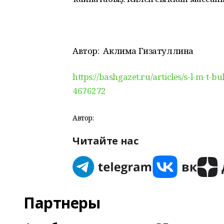
Автор:
Аклима Гизатуллина
https://bashgazet.ru/articles/s-l-m-t-
4676272
Автор:
Читайте нас
Партнеры