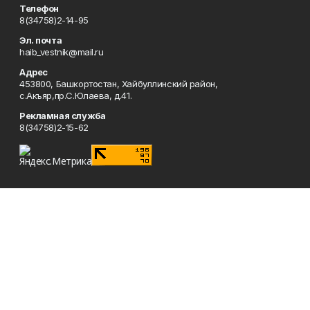
Телефон
8(34758)2-14-95
Эл. почта
haib_vestnik@mail.ru
Адрес
453800, Башкортостан, Хайбуллинский район,
с.Акъяр,пр.С.Юлаева, д.41.
Рекламная служба
8(34758)2-15-62