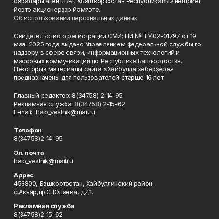
саралары агентлығы, «Башҡортостан Республикаһы» нәшриәт
йорто акционерҙар йәмғиәте.
Об использовании персональных данных
Свидетельство о регистрации СМИ: ПИ № ТУ 02-01797 от 19
мая 2025 года выдано Управлением федеральной службы по
надзору в сфере связи, информационных технологий и
массовых коммуникаций по Республике Башкортостан.
Некоторые материалы сайта «Хәйбулла хәбәрҙәре»
предназначены для пользователей старше 16 лет.
Главный редактор: 8(34758) 2-14-95
Рекламная служба: 8(34758) 2-15-62
Е-mаil: haib_vestnik@mail.ru
Телефон
8(34758)2-14-95
Эл. почта
haib_vestnik@mail.ru
Адрес
453800, Башкортостан, Хайбуллинский район,
с.Акъяр,пр.С.Юлаева, д.41.
Рекламная служба
8(34758)2-15-62