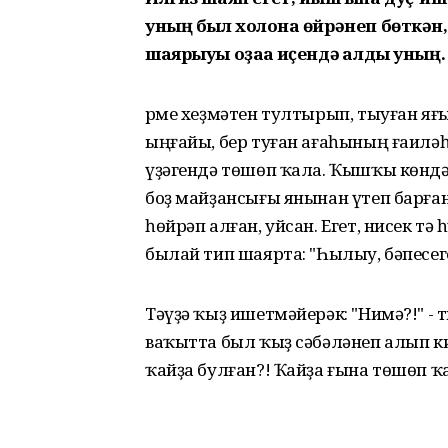
уның был холҡона өйрәнеп бөткән
шаярыуы оҙаҡҡа иҫендә ҡалды уның.
Әрме хеҙмәтен тултырып, тыуған яғ
ыңғайы, бер туған ағаһының ғаиләһ
үҙәгендә төшөп ҡала. Ҡышҡы көндә
боҙ майҙансығы янынан үтеп барға
һөйрәп алған, уйсан. Егет, нисек т
былай тип шаярта: "Һылыу, бәпесег
Тәүҙә ҡыҙ ишетмәйерәк: "Нимә?!" -
ваҡытта был ҡыҙ сәбәләнеп алып к
ҡайҙа булған?! Ҡайҙа ғына төшөп ҡ