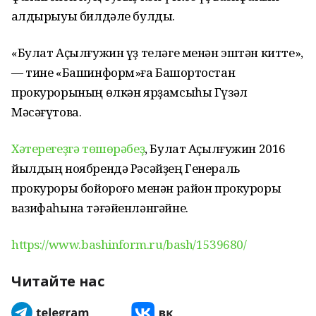
ҡалдырыуы билдәле булды.
«Булат Аҫылғужин үҙ теләге менән эштән китте»,
— тине «Башинформ»ға Башҡортостан
прокурорының өлкән ярҙамсыһы Гүзәл
Мәсәғүтова.
Хәтерегеҙгә төшөрәбеҙ
, Булат Аҫылғужин 2016
йылдың ноябрендә Рәсәйҙең Генераль
прокуроры бойороғо менән район прокуроры
вазифаһына тәғәйенләнгәйне.
https://www.bashinform.ru/bash/1539680/
Читайте нас