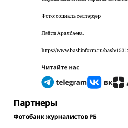
Фото: социаль селтәрҙәр
Ләйлә Аралбаева.
https://www.bashinform.ru/bash/1531
Читайте нас
Партнеры
Фотобанк журналистов РБ