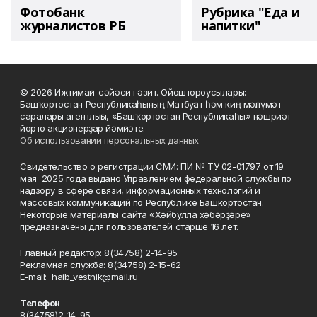
Фотобанк
Рубрика "Еда и
журналистов РБ
напитки"
© 2026 Ижтимағи-сәйәси гәзит. Ойоштороусылары:
Башҡортостан Республикаһының Матбуғат һәм киң мәғлүмәт
саралары агентлығы, «Башҡортостан Республикаһы» нәшриәт
йорто акционерҙар йәмғиәте.
Об использовании персональных данных
Свидетельство о регистрации СМИ: ПИ № ТУ 02-01797 от 19
мая 2025 года выдано Управлением федеральной службы по
надзору в сфере связи, информационных технологий и
массовых коммуникаций по Республике Башкортостан.
Некоторые материалы сайта «Хәйбулла хәбәрҙәре»
предназначены для пользователей старше 16 лет.
Главный редактор: 8(34758) 2-14-95
Рекламная служба: 8(34758) 2-15-62
Е-mаil: haib_vestnik@mail.ru
Телефон
8(34758)2-14-95