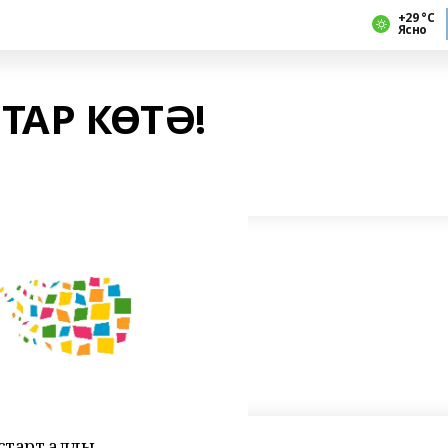
+29 °С
Ясно
ТАР КӨТӘ!
 старт алды.