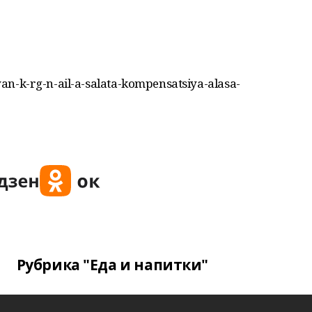
iyan-k-rg-n-ail-a-salata-kompensatsiya-alasa-
Рубрика "Еда и напитки"