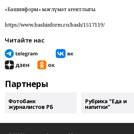
«Башинформ» мәғлүмәт агентлығы.
https://www.bashinform.ru/bash/1517119/
Читайте нас
Партнеры
Фотобанк
Рубрика "Еда и
журналистов РБ
напитки"