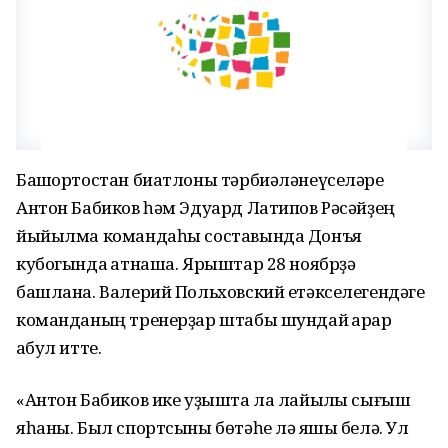
Башҡортостан биатлоны тәрбиәләнеүселәре
Антон Бабиков һәм Эдуард Латипов Рәсәйҙең
йыйылма командаһы составында Донъя
кубогында ҡатнаша. Ярыштар 28 ноябрҙә
башлана. Валерий Польховский етәкселегендәге
команданың тренерҙар штабы шундай ҡарар
ҡабул итте.
«Антон Бабиков ике уҙышта ла лайыҡлы сығыш
яһаны. Был спортсыны бөтәһе лә яҡшы белә. Ул