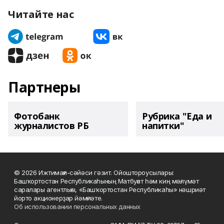
Читайте нас
Партнеры
Фотобанк
Рубрика "Еда и
журналистов РБ
напитки"
© 2026 Ижтимағи-сәйәси гәзит. Ойоштороусылары:
Башҡортостан Республикаһының Матбуғат һәм киң мәғлүмәт
саралары агентлығы, «Башҡортостан Республикаһы» нәшриәт
йорто акционерҙар йәмғиәте.
Об использовании персональных данных