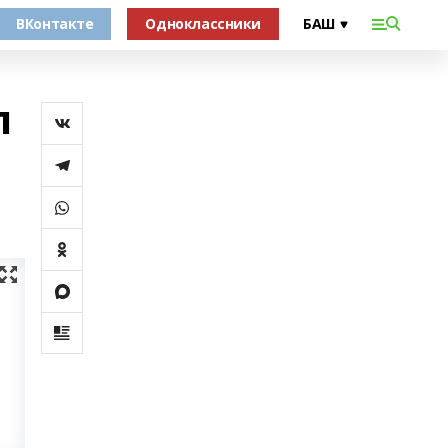
ВКонтакте
Одноклассники
л