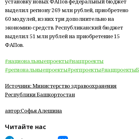
установку новых ФАПов федеральный бюджет
выделил региону 269 млн рублей, приобретено
60 модулей, из них три дополнительно на
экономию средств. Республиканский бюджет
выделил 51 млн рублей на приобретение 15
ФАПов.
#национальныепроекты
#нацпроекты
#региональныепроекты
#регпроекты
#нацпроекты
Источник: Министерство здравоохранения
Республики Башкортостан
автор:Софья Алешина
Читайте нас