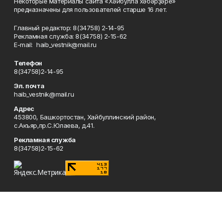
Некоторые материалы сайта «Хәйбулла хәбәрҙәре»
предназначены для пользователей старше 16 лет.
Главный редактор: 8(34758) 2-14-95
Рекламная служба: 8(34758) 2-15-62
Е-mаil: haib_vestnik@mail.ru
Телефон
8(34758)2-14-95
Эл. почта
haib_vestnik@mail.ru
Адрес
453800, Башкортостан, Хайбуллинский район,
с.Акъяр,пр.С.Юлаева, д.41.
Рекламная служба
8(34758)2-15-62