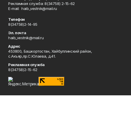
Рекламная служба: 8(34758) 2-15-62
Е-mаil: haib_vestnik@mail.ru
Телефон
8(34758)2-14-95
Эл. почта
haib_vestnik@mail.ru
Адрес
453800, Башкортостан, Хайбуллинский район,
с.Акъяр,пр.С.Юлаева, д.41.
Рекламная служба
8(34758)2-15-62