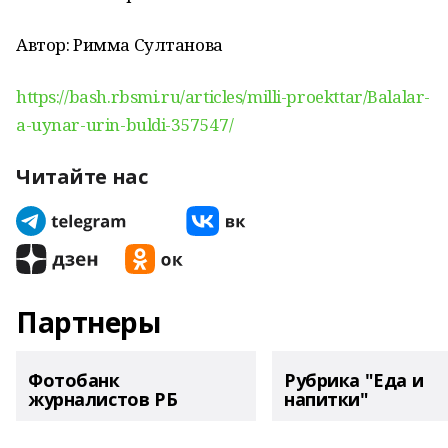
Автор: Римма Султанова
https://bash.rbsmi.ru/articles/milli-proekttar/Balalar-
a-uynar-urin-buldi-357547/
Читайте нас
Партнеры
Фотобанк
Рубрика "Еда и
журналистов РБ
напитки"