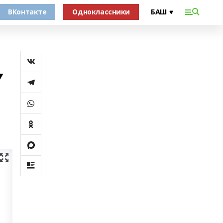
ВКонтакте
Одноклассники
Ү