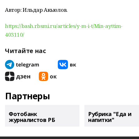
Автор: Ильдар Акьюлов.
https://bash.rbsmi.ru/articles/y-m-i-t/Min-ayttim-
403110/
Читайте нас
Партнеры
Фотобанк
Рубрика "Еда и
журналистов РБ
напитки"