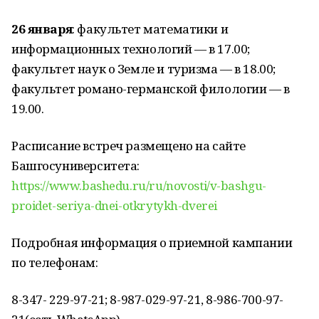
26 января
: факультет математики и
информационных технологий — в 17.00;
факультет наук о Земле и туризма — в 18.00;
факультет романо-германской филологии — в
19.00.
Расписание встреч размещено на сайте
Башгосуниверситета:
https://www.bashedu.ru/ru/novosti/v-bashgu-
proidet-seriya-dnei-otkrytykh-dverei
Подробная информация о приемной кампании
по телефонам:
8-347- 229-97-21; 8-987-029-97-21, 8-986-700-97-