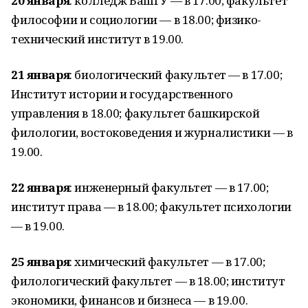
20 января
: колледж БашГУ — в 17.00; факультет
философии и социологии — в 18.00; физико-
технический институт в 19.00.
21 января
: биологический факультет — в 17.00;
Институт истории и государственного
управления в 18.00; факультет башкирской
филологии, востоковедения и журналистики — в
19.00.
22 января
: инженерный факультет — в 17.00;
институт права — в 18.00; факультет психологии
— в 19.00.
25 января
: химический факультет — в 17.00;
филологический факультет — в 18.00; институт
экономики, финансов и бизнеса — в 19.00.