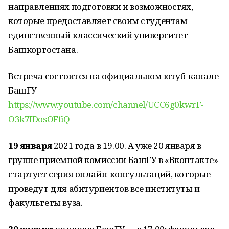
направлениях подготовки и возможностях,
которые предоставляет своим студентам
единственный классический университет
Башкортостана.
Встреча состоится на официальном ютуб-канале
БашГУ
https://www.youtube.com/channel/UCC6g0kwrF-
O3k7IDosOFfiQ
19 января
2021 года в 19.00. А уже 20 января в
группе приемной комиссии БашГУ в «Вконтакте»
стартует серия онлайн-консультаций, которые
проведут для абитуриентов все институты и
факультеты вуза.