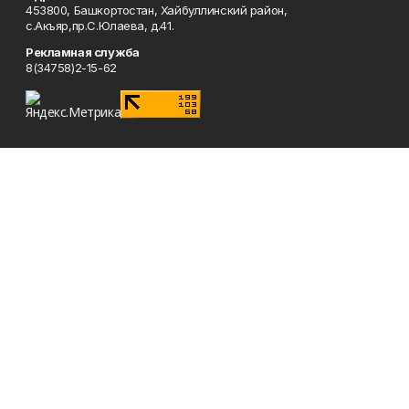
453800, Башкортостан, Хайбуллинский район,
с.Акъяр,пр.С.Юлаева, д.41.
Рекламная служба
8(34758)2-15-62