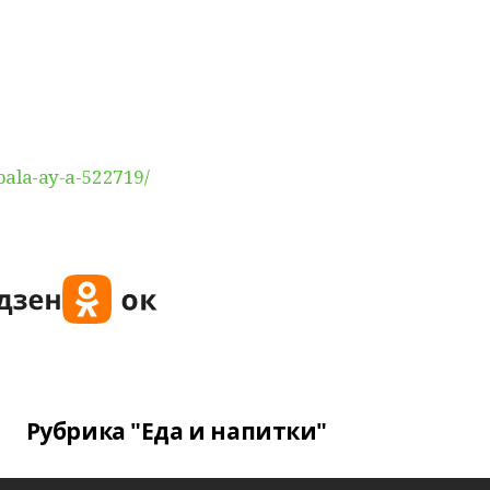
i-bala-ay-a-522719/
Рубрика "Еда и напитки"