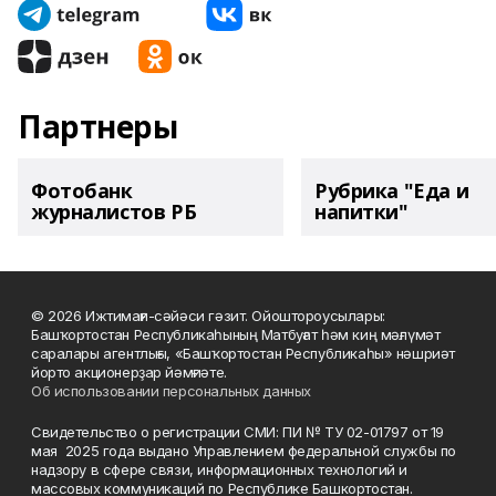
Партнеры
Фотобанк
Рубрика "Еда и
журналистов РБ
напитки"
© 2026 Ижтимағи-сәйәси гәзит. Ойоштороусылары:
Башҡортостан Республикаһының Матбуғат һәм киң мәғлүмәт
саралары агентлығы, «Башҡортостан Республикаһы» нәшриәт
йорто акционерҙар йәмғиәте.
Об использовании персональных данных
Свидетельство о регистрации СМИ: ПИ № ТУ 02-01797 от 19
мая 2025 года выдано Управлением федеральной службы по
надзору в сфере связи, информационных технологий и
массовых коммуникаций по Республике Башкортостан.