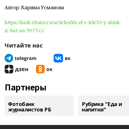
Автор: Карима Усманова
https://bash.rbsmi.ru/articles/kh-ef-e-lek/33-y-shlek-
ir-bat-an-397755/
Читайте нас
Партнеры
Фотобанк
Рубрика "Еда и
журналистов РБ
напитки"