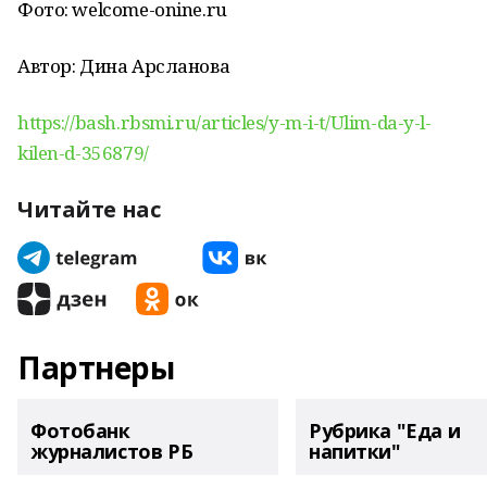
Фото: welcome-onine.ru
Автор: Дина Арсланова
https://bash.rbsmi.ru/articles/y-m-i-t/Ulim-da-y-l-
kilen-d-356879/
Читайте нас
Партнеры
Фотобанк
Рубрика "Еда и
журналистов РБ
напитки"